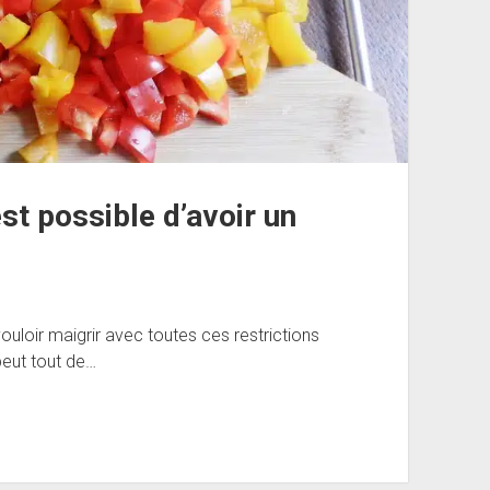
t possible d’avoir un
 vouloir maigrir avec toutes ces restrictions
peut tout de…