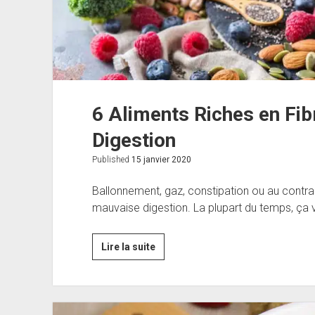
6 Aliments Riches en Fib
Digestion
Published
15 janvier 2020
Ballonnement, gaz, constipation ou au contr
mauvaise digestion. La plupart du temps, ça 
6
Lire la suite
Aliments
Riches
en
Fibres