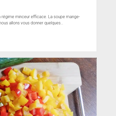
un régime minceur efficace. La soupe mange-
e, nous allons vous donner quelques…