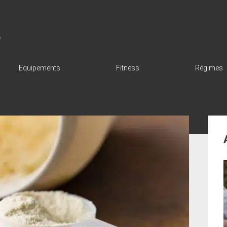
e
Equipements
Fitness
Régimes
Sid