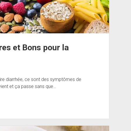
res et Bons pour la
aire diarrhée, ce sont des symptômes de
vient et ça passe sans que…