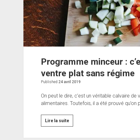
Programme minceur : c’es
ventre plat sans régime
Published
24 avril 2019
On peut le dire, c’est un véritable calvaire de
alimentaires. Toutefois, il a été prouvé qu’on 
Programme
Lire la suite
minceur
: