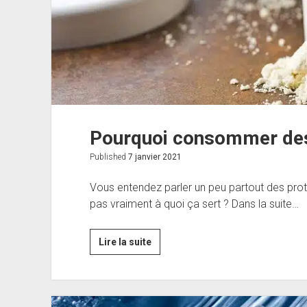
Pourquoi consommer des
Published
7 janvier 2021
Vous entendez parler un peu partout des pr
pas vraiment à quoi ça sert ? Dans la suite…
Pourquoi
Lire la suite
consommer
des
protéines