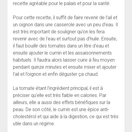
recette agréable pour le palais et pour la santé.
Pour cette recette, il suffit de faire revenir de l’ail et
un oignon dans une casserole avec un peu d’eau. Il
est très important de souligner qu’on les fera
revenir avec de l’eau et surtout pas d’huile. Ensuite,
il faut bouillir des tomates dans un litre d’eau et
ensuite ajouter le cumin et les assaisonnements
habituels. Il faudra alors laisser cuire à feu moyen
pendant quinze minutes et ensuite mixer et ajouter
l’ail et l’oignon et enfin déguster ça chaud.
La tomate étant l’ingrédient principal, il est à
préciser qu’elle est très faible en calories. Par
ailleurs, elle a aussi des effets bénéfiques sur la
peau. De son côté, le cumin est une épice anti-
cholestérol et qui aide à la digestion, ce qui est très
utile dans un régime.