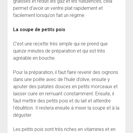
graisses et réduit les gaz et les flatulences, cela
permet d’avoir un ventre plat rapidement et
facilement lorsqu’on fait un régime.
La soupe de petits pois
C’est une recette très simple qui ne prend que
quinze minutes de préparation et qui est très
agréable en bouche.
Pour la préparation, il faut faire revenir des oignons
dans une poêle avec de l’huile d’olive, ensuite y
ajouter des patates douces en petits morceaux et
laisser cuire en remuant constamment. Ensuite, il
faut mettre des petits pois et du lait et attendre
l’ébullition. Il restera ensuite à mixer la soupe et à la
déguster.
Les petits pois sont très riches en vitamines et en