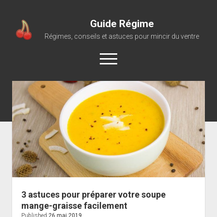
Guide Régime
Régimes, conseils et astuces pour mincir du ventre
open
menu
3 astuces pour préparer votre soupe
mange-graisse facilement
Published
26 mai 2019