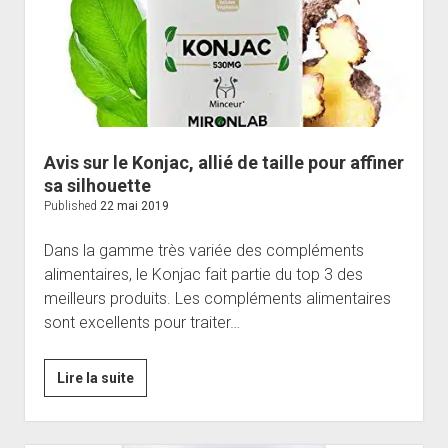
tout
!
Avis sur le Konjac, allié de taille pour affiner
sa silhouette
Published
22 mai 2019
Dans la gamme très variée des compléments
alimentaires, le Konjac fait partie du top 3 des
meilleurs produits. Les compléments alimentaires
sont excellents pour traiter…
Avis
Lire la suite
sur
le