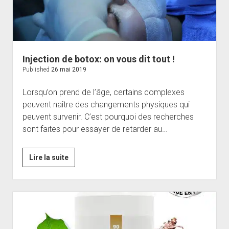
facilement
Injection de botox: on vous dit tout !
Published
26 mai 2019
Lorsqu’on prend de l’âge, certains complexes
peuvent naître des changements physiques qui
peuvent survenir. C’est pourquoi des recherches
sont faites pour essayer de retarder au…
Injection
Lire la suite
de
botox:
on
vous
dit