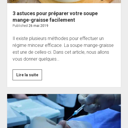
3 astuces pour préparer votre soupe
mange-graisse facilement
Published
26 mai 2019
Il existe plusieurs méthodes pour effectuer un
régime minceur efficace. La soupe mange-graisse
est une de celles-ci. Dans cet article, nous allons
vous donner quelques…
3
Lire la suite
astuces
pour
préparer
votre
soupe
mange-
graisse