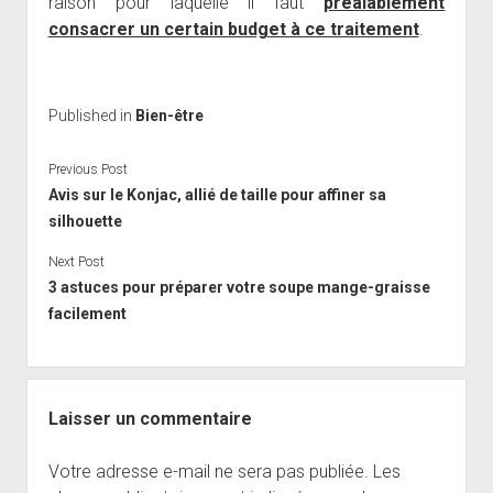
raison pour laquelle il faut
préalablement
consacrer un certain budget à ce traitement
.
Published in
Bien-être
Previous Post
Avis sur le Konjac, allié de taille pour affiner sa
silhouette
Next Post
3 astuces pour préparer votre soupe mange-graisse
facilement
Laisser un commentaire
Votre adresse e-mail ne sera pas publiée.
Les