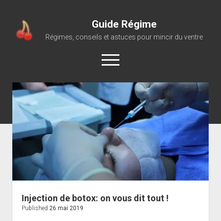
Guide Régime
Régimes, conseils et astuces pour mincir du ventre
open
menu
Injection de botox: on vous dit tout !
Published
26 mai 2019