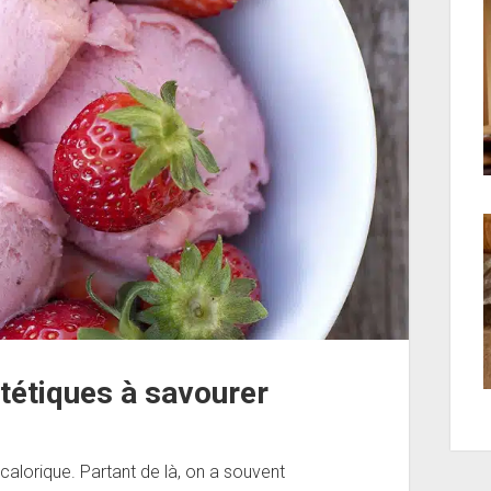
ététiques à savourer
alorique. Partant de là, on a souvent