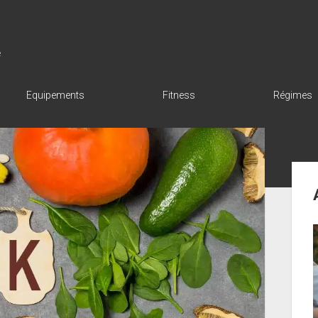
e
Equipements
Fitness
Régimes
Sid