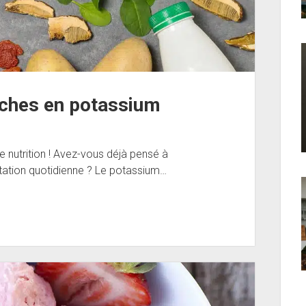
iches en potassium
e nutrition ! Avez-vous déjà pensé à
tation quotidienne ? Le potassium…