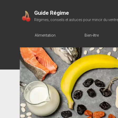
Guide Régime
Régimes, conseils et astuces pour mincir du ventr
Alimentation
Bien-être
Guide
Régime
Posts