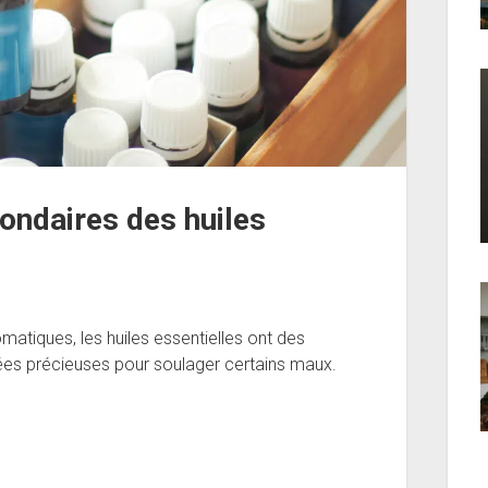
condaires des huiles
omatiques, les huiles essentielles ont des
liées précieuses pour soulager certains maux.