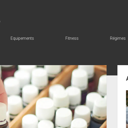
e
Equipements
Fitness
Régimes
Sid