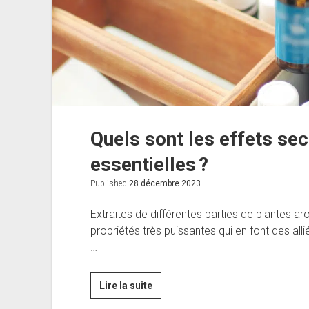
Quels sont les effets se
essentielles ?
Published
28 décembre 2023
Extraites de différentes parties de plantes ar
propriétés très puissantes qui en font des al
…
Quels
Lire la suite
sont