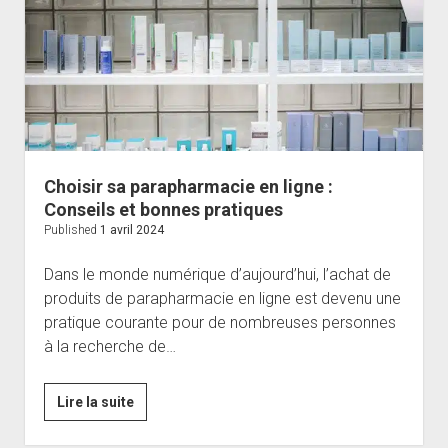
à
savourer
Choisir sa parapharmacie en ligne :
Conseils et bonnes pratiques
Published
1 avril 2024
Dans le monde numérique d’aujourd’hui, l’achat de
produits de parapharmacie en ligne est devenu une
pratique courante pour de nombreuses personnes
à la recherche de…
Choisir
Lire la suite
sa