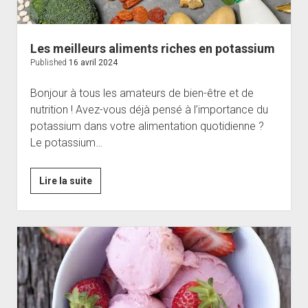
Les meilleurs aliments riches en potassium
Published
16 avril 2024
Bonjour à tous les amateurs de bien-être et de
nutrition ! Avez-vous déjà pensé à l’importance du
potassium dans votre alimentation quotidienne ?
Le potassium…
Les
Lire la suite
meilleurs
aliments
riches
en
potassium