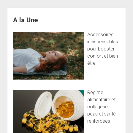
Sidebar
A la Une
Accessoires
indispensables
pour booster
confort et bien-
être
Régime
alimentaire et
collagène :
peau et santé
renforcées