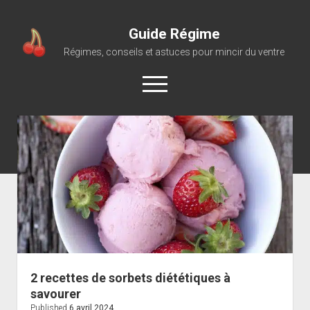
Guide Régime
Régimes, conseils et astuces pour mincir du ventre
open
menu
2 recettes de sorbets diététiques à
savourer
Published
6 avril 2024