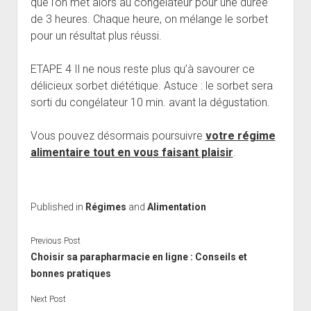
que l’on met alors au congélateur pour une durée
de 3 heures. Chaque heure, on mélange le sorbet
pour un résultat plus réussi.
ETAPE 4 Il ne nous reste plus qu’à savourer ce
délicieux sorbet diététique. Astuce : le sorbet sera
sorti du congélateur 10 min. avant la dégustation.
Vous pouvez désormais poursuivre
votre régime
alimentaire tout en vous faisant plaisir
.
Published in
Régimes
and
Alimentation
Previous Post
Choisir sa parapharmacie en ligne : Conseils et
bonnes pratiques
Next Post