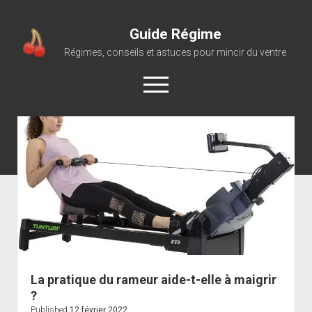
Guide Régime
Régimes, conseils et astuces pour mincir du ventre
open
menu
La pratique du rameur aide-t-elle à maigrir
?
Published
12 février 2022