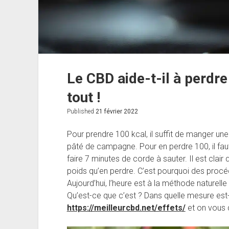
Le CBD aide-t-il à perdre
tout !
Published
21 février 2022
Pour prendre 100 kcal, il suffit de manger 
pâté de campagne. Pour en perdre 100, il fau
faire 7 minutes de corde à sauter. Il est clair
poids qu’en perdre. C’est pourquoi des procéd
Aujourd’hui, l’heure est à la méthode naturelle
Qu’est-ce que c’est ? Dans quelle mesure est-c
https://meilleurcbd.net/effets/
et on vous d