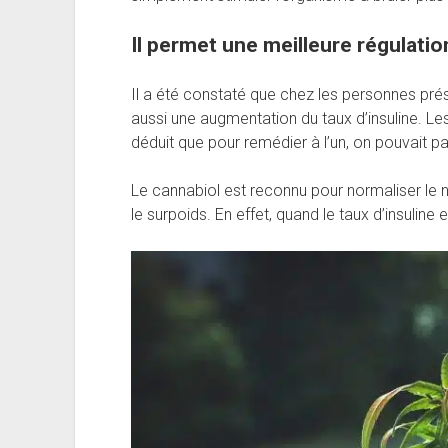
Il permet une meilleure régulation
Il a été constaté que chez les personnes prés
aussi une augmentation du taux d’insuline. Les
déduit que pour remédier à l’un, on pouvait pas
Le cannabiol est reconnu pour normaliser le niv
le surpoids. En effet, quand le taux d’insuline 