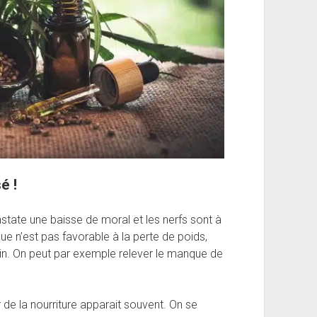
é !
state une baisse de moral et les nerfs sont à
ue n’est pas favorable à la perte de poids,
sain. On peut par exemple relever le manque de
de la nourriture apparait souvent. On se