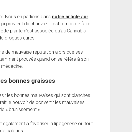
ol. Nous en parlions dans
notre article sur
qui provient du chanvre. Il est temps de faire
 cette plante n’est associée qu’au Cannabis
de drogues dures.
ime de mauvaise réputation alors que ses
notamment prouvés quand on se réfère à son
la médecine.
des bonnes graisses
es : les bonnes mauvaises qui sont blanches
rait le pouvoir de convertir les mauvaises
e « brunissement ».
t également à favoriser la lipogenèse ou tout
de calories.