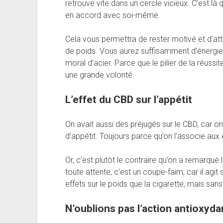
retrouve vite dans un cercle vicieux. C’est là q
en accord avec soi-même.
Cela vous permettra de rester motivé et d’att
de poids. Vous aurez suffisamment d’énergie
moral d’acier. Parce que le pilier de la réuss
une grande volonté.
L’effet du CBD sur l’appétit
On avait aussi des préjugés sur le CBD, car on 
d’appétit. Toujours parce qu’on l’associe aux 
Or, c’est plutôt le contraire qu’on a remarqu
toute attente, c’est un coupe-faim, car il agit
effets sur le poids que la cigarette, mais sa
N’oublions pas l’action antioxyda