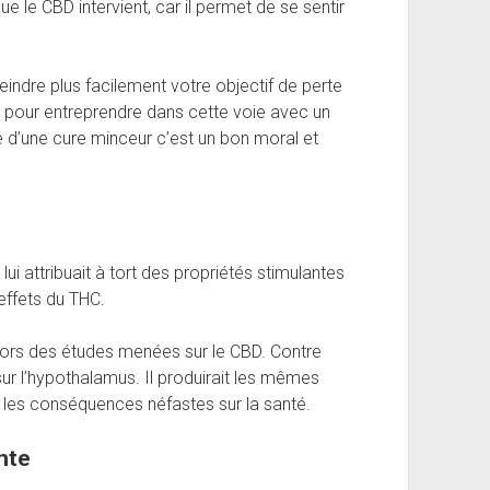
ue le CBD intervient, car il permet de se sentir
eindre plus facilement votre objectif de perte
 pour entreprendre dans cette voie avec un
ite d’une cure minceur c’est un bon moral et
lui attribuait à tort des propriétés stimulantes
effets du THC.
é lors des études menées sur le CBD. Contre
 sur l’hypothalamus. Il produirait les mêmes
ns les conséquences néfastes sur la santé.
nte