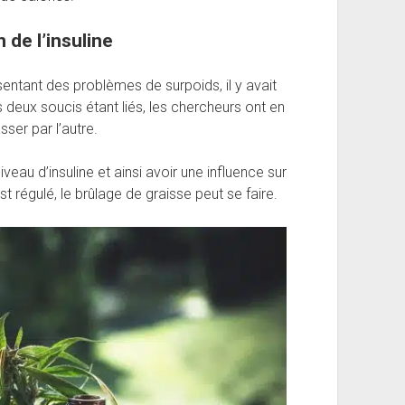
 de l’insuline
entant des problèmes de surpoids, il y avait
 deux soucis étant liés, les chercheurs ont en
ser par l’autre.
eau d’insuline et ainsi avoir une influence sur
est régulé, le brûlage de graisse peut se faire.