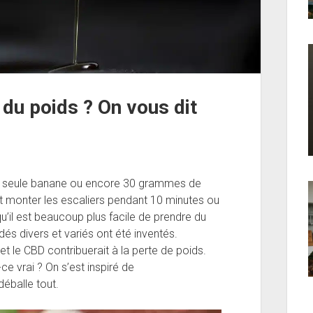
 du poids ? On vous dit
une seule banane ou encore 30 grammes de
t monter les escaliers pendant 10 minutes ou
 qu’il est beaucoup plus facile de prendre du
és divers et variés ont été inventés.
 et le CBD contribuerait à la perte de poids.
e vrai ? On s’est inspiré de
éballe tout.