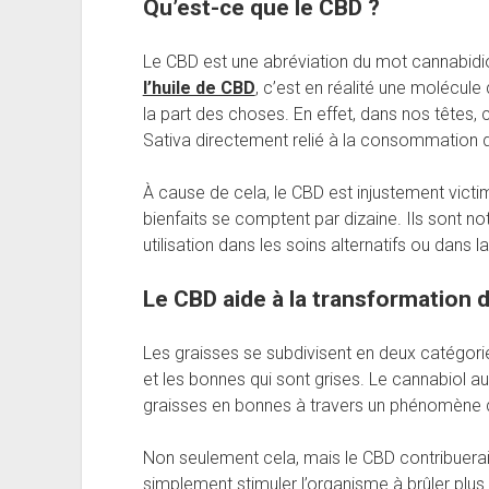
Qu’est-ce que le CBD ?
Le CBD est une abréviation du mot cannabidi
l’huile de CBD
, c’est en réalité une molécule 
la part des choses. En effet, dans nos têtes,
Sativa directement relié à la consommation 
À cause de cela, le CBD est injustement vict
bienfaits se comptent par dizaine. Ils sont 
utilisation dans les soins alternatifs ou dans 
Le CBD aide à la transformation 
Les graisses se subdivisent en deux catégori
et les bonnes qui sont grises. Le cannabiol au
graisses en bonnes à travers un phénomène d
Non seulement cela, mais le CBD contribuerai
simplement stimuler l’organisme à brûler plus 