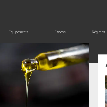
e
Equipements
Fitness
Régimes
Sid