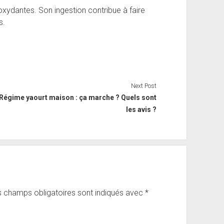
oxydantes. Son ingestion contribue à faire
s.
Next Post
Régime yaourt maison : ça marche ? Quels sont
les avis ?
 champs obligatoires sont indiqués avec
*