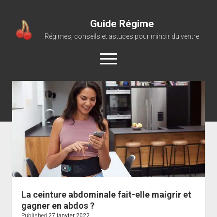
Guide Régime
Régimes, conseils et astuces pour mincir du ventre
open
menu
La ceinture abdominale fait-elle maigrir et
gagner en abdos ?
Published
27 janvier 2022