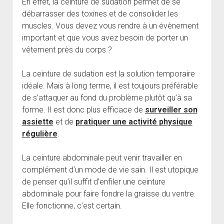
En effet, la ceinture de sudation permet de se
débarrasser des toxines et de consolider les
muscles. Vous devez vous rendre à un évènement
important et que vous avez besoin de porter un
vêtement près du corps ?
La ceinture de sudation est la solution temporaire
idéale. Mais à long terme, il est toujours préférable
de s’attaquer au fond du problème plutôt qu’à sa
forme. Il est donc plus efficace de
surveiller son
assiette
et de
pratiquer une activité physique
régulière
.
La ceinture abdominale peut venir travailler en
complément d’un mode de vie sain. Il est utopique
de penser qu’il suffit d’enfiler une ceinture
abdominale pour faire fondre la graisse du ventre.
Elle fonctionne, c’est certain.