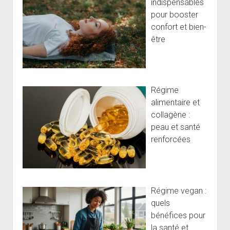
indispensables
pour booster
confort et bien-
être
Régime
alimentaire et
collagène :
peau et santé
renforcées
Régime vegan :
quels
bénéfices pour
la santé et