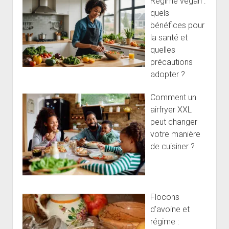
Régime vegan :
quels
bénéfices pour
la santé et
quelles
précautions
adopter ?
Comment un
airfryer XXL
peut changer
votre manière
de cuisiner ?
Flocons
d’avoine et
régime :