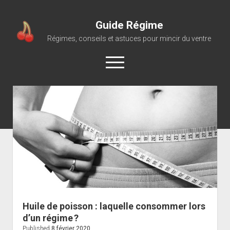
Guide Régime
Régimes, conseils et astuces pour mincir du ventre
open
menu
Huile de poisson : laquelle consommer lors
d’un régime ?
Published
8 février 2020