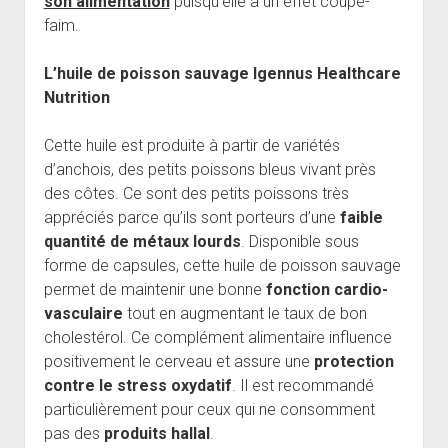
son alimentation
puisqu’elle a un effet coupe-
faim.
L’huile de poisson sauvage Igennus Healthcare
Nutrition
Cette huile est produite à partir de variétés
d’anchois, des petits poissons bleus vivant près
des côtes. Ce sont des petits poissons très
appréciés parce qu’ils sont porteurs d’une
faible
quantité de métaux lourds
. Disponible sous
forme de capsules, cette huile de poisson sauvage
permet de maintenir une bonne
fonction cardio-
vasculaire
tout en augmentant le taux de bon
cholestérol. Ce complément alimentaire influence
positivement le cerveau et assure une
protection
contre le stress oxydatif
. Il est recommandé
particulièrement pour ceux qui ne consomment
pas des
produits hallal
.