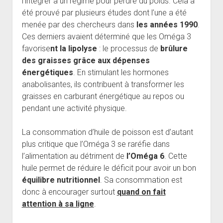
l’intégrer à un régime pour perdre du poids. Cela a
été prouvé par plusieurs études dont l’une a été
menée par des chercheurs dans
les années 1990
.
Ces derniers avaient déterminé que les Oméga 3
favorise
nt la lipolyse
: le processus de
brûlure
des graisses grâce aux dépenses
énergétiques
. En stimulant les hormones
anabolisantes, ils contribuent à transformer les
graisses en carburant énergétique au repos ou
pendant une activité physique.
La consommation d’huile de poisson est d’autant
plus critique que l’Oméga 3 se raréfie dans
l’alimentation au détriment de
l’Oméga 6
. Cette
huile permet de réduire le déficit pour avoir un bon
équilibre nutritionnel
. Sa consommation est
donc à encourager surtout
quand on fait
attention à sa ligne
.