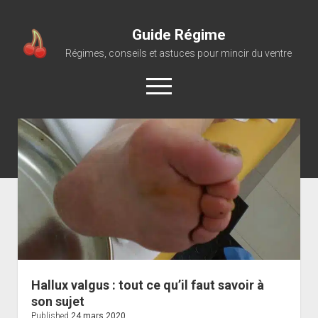
Guide Régime
Régimes, conseils et astuces pour mincir du ventre
open
menu
Hallux valgus : tout ce qu’il faut savoir à
son sujet
Published
24 mars 2020