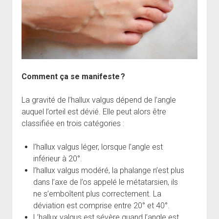
Comment ça se manifeste ?
La gravité de l’hallux valgus dépend de l’angle
auquel l’orteil est dévié. Elle peut alors être
classifiée en trois catégories :
l’hallux valgus léger, lorsque l’angle est
inférieur à 20°.
l’hallux valgus modéré, la phalange n’est plus
dans l’axe de l’os appelé le métatarsien, ils
ne s’emboîtent plus correctement. La
déviation est comprise entre 20° et 40°.
L’hallux valgus est sévère quand l’angle est