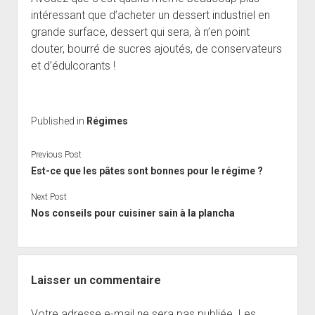
intéressant que d’acheter un dessert industriel en
grande surface, dessert qui sera, à n’en point
douter, bourré de sucres ajoutés, de conservateurs
et d’édulcorants !
Published in
Régimes
Previous Post
Est-ce que les pâtes sont bonnes pour le régime ?
Next Post
Nos conseils pour cuisiner sain à la plancha
Laisser un commentaire
Votre adresse e-mail ne sera pas publiée.
Les