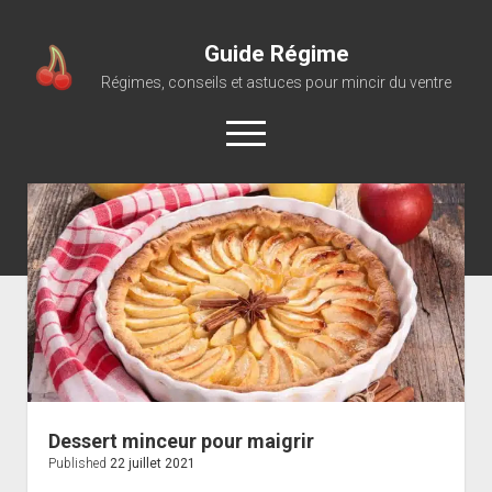
Guide Régime
Régimes, conseils et astuces pour mincir du ventre
open
menu
Dessert minceur pour maigrir
Published
22 juillet 2021