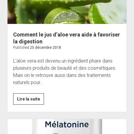
Comment le jus d’aloe vera aide à favoriser
la digestion
Published
25 décembre 2018
L’aloe vera est devenu un ingrédient phare dans
plusieurs produits de beauté et des cosmétiques.
Mais on le retrouve aussi dans des traitements
naturels pour…
Comment
Lire la suite
le
jus
d’aloe
vera