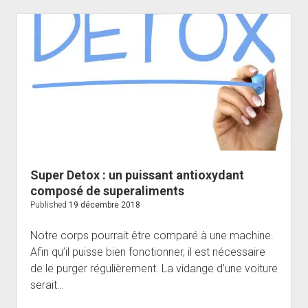
régule
naturellement
le
sommeil
Super Detox : un puissant antioxydant
composé de superaliments
Published
19 décembre 2018
Notre corps pourrait être comparé à une machine.
Afin qu’il puisse bien fonctionner, il est nécessaire
de le purger régulièrement. La vidange d’une voiture
serait…