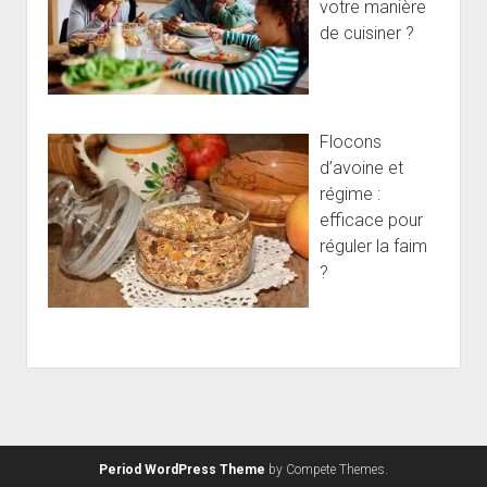
votre manière
de cuisiner ?
Flocons
d’avoine et
régime :
efficace pour
réguler la faim
?
Period WordPress Theme
by Compete Themes.