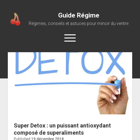
Guide Régime
Régimes, conseils et astuces pour mincir du ventre
open
menu
Super Detox : un puissant antioxydant
composé de superaliments
Published
19 décembre 2018