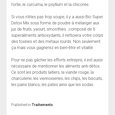
l’ortie, le curcuma, le psyllium et la chicorée.
Si vous n’êtes pas trop soupe, il y a aussi Bio Super
Detox Mix sous forme de poudre à mélanger aux
jus de fruits, yaourt, smoothies…composé de 6
superaliments antioxydants, il nettoiera votre corps
des toxines et des métaux lourds. Non seulement
ça mais vous gagnerez en bien-être et vitalité.
Pour ne pas gâcher les efforts entrepris, il est aussi
nécessaire de mentionner les aliments anti-détox.
Ce sont les produits laitiers, la viande rouge, la
charcuterie, les viennoiseries, les chips, les biscuits,
les pains blancs, les pates ainsi que les sodas.
Published in
Traitements