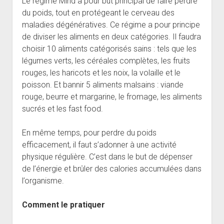
Le régime Mind a pour but principal de faire perdre
du poids, tout en protégeant le cerveau des
maladies dégénératives. Ce régime a pour principe
de diviser les aliments en deux catégories. Il faudra
choisir 10 aliments catégorisés sains : tels que les
légumes verts, les céréales complètes, les fruits
rouges, les haricots et les noix, la volaille et le
poisson. Et bannir 5 aliments malsains : viande
rouge, beurre et margarine, le fromage, les aliments
sucrés et les fast food.
En même temps, pour perdre du poids
efficacement, il faut s’adonner à une activité
physique régulière. C’est dans le but de dépenser
de l’énergie et brûler des calories accumulées dans
l’organisme.
Comment le pratiquer