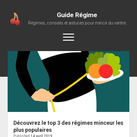
Guide Régime
Régimes, conseils et astuces pour mincir du ventre
open
menu
Découvrez le top 3 des régimes minceur les
plus populaires
Published
14 avril 2019