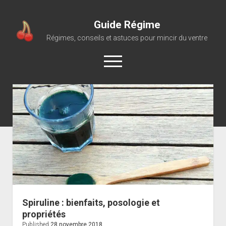
Guide Régime
Régimes, conseils et astuces pour mincir du ventre
open
menu
Spiruline : bienfaits, posologie et
propriétés
Published
28 novembre 2018