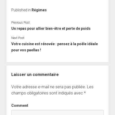
Published in
Régimes
Previous Post
Un repas pour allier bien-être et perte de poids
Next Post
Votre cuisine est rénovée : pensez à la poêle idéale
pour vos paellas !
Laisser un commentaire
Votre adresse e-mail ne sera pas publiée.
Les
champs obligatoires sont indiqués avec
*
Comment