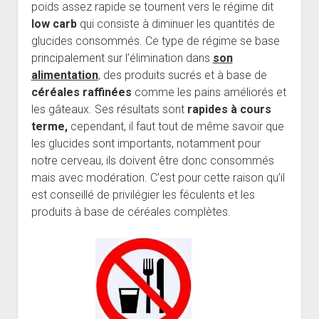
poids assez rapide se tournent vers le régime dit
low carb
qui consiste à diminuer les quantités de
glucides consommés. Ce type de régime se base
principalement sur l’élimination dans
son
alimentation
, des produits sucrés et à base de
céréales raffinées
comme les pains améliorés et
les gâteaux. Ses résultats sont
rapides à cours
terme,
cependant, il faut tout de même savoir que
les glucides sont importants, notamment pour
notre cerveau, ils doivent être donc consommés
mais avec modération. C’est pour cette raison qu’il
est conseillé de privilégier les féculents et les
produits à base de céréales complètes.