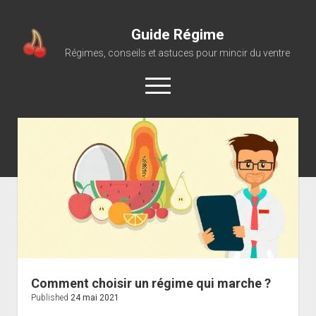
Guide Régime
Régimes, conseils et astuces pour mincir du ventre
open
menu
Comment choisir un régime qui marche ?
Published
24 mai 2021