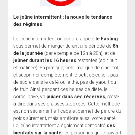
Le jeûne intermittent : la nouvelle tendance
des régimes
Le jeûne intermittent ou encore appelé
le
Fasting
vous permet de manger durant une période de
8h
de la journée
(par exemple de 12h à 20h), et de
jeûner durant les 16 heures
restantes (soir, nuit
et matinée). En pratique, cela implique de dîner tôt,
et supprimer complètement le petit déjeuner : pas
de sucre dans le café ou le thé, pas de yaourt ou
de fruit. Ainsi, pendant ces heures de diète, le
corps, privé, va
puiser dans ses réserves
, c’est-
à-dire dans ses graisses stockées. Cette méthode
est non seulement efficace et permet de perdre du
poids sûrement, mais améliore aussi votre santé.
Le jeûne intermittent a également démontré
ses
bienfaits sur la santé
, les personnes qui le suivent