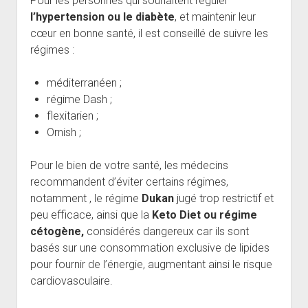
Pour les personnes qui souhaitent réguler
l’hypertensio
n ou le
diabète
, et maintenir leur
cœur en bonne santé, il est conseillé de suivre les
régimes :
méditerranéen ;
régime Dash ;
flexitarien ;
Ornish ;
Pour le bien de votre santé, les médecins
recommandent d’éviter certains régimes,
notamment , le régime
Dukan
jugé trop restrictif et
peu efficace, ainsi que la
Keto Diet ou régime
cétogène,
considérés dangereux car ils sont
basés sur une consommation exclusive de lipides
pour fournir de l’énergie, augmentant ainsi le risque
cardiovasculaire.