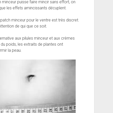
 minceur puisse faire mincir sans effort, on
r que les effets amincissants décuplent.
patch minceur pour le ventre est très discret.
attention de qui que ce soit.
ernative aux pilules minceur et aux crèmes
du poids, les extraits de plantes ont
rmir la peau.