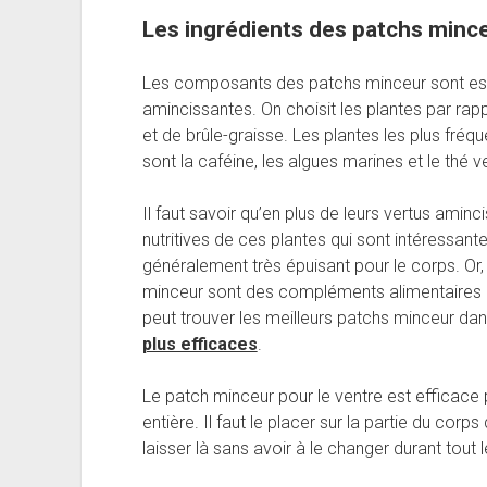
Les ingrédients des patchs minc
Les composants des patchs minceur sont esse
amincissantes. On choisit les plantes par rap
et de brûle-graisse. Les plantes les plus fré
sont la caféine, les algues marines et le thé ve
Il faut savoir qu’en plus de leurs vertus amin
nutritives de ces plantes qui sont intéressante
généralement très épuisant pour le corps. Or,
minceur sont des compléments alimentaires et
peut trouver les meilleurs patchs minceur da
plus efficaces
.
Le patch minceur pour le ventre est efficace
entière. Il faut le placer sur la partie du corps
laisser là sans avoir à le changer durant tout