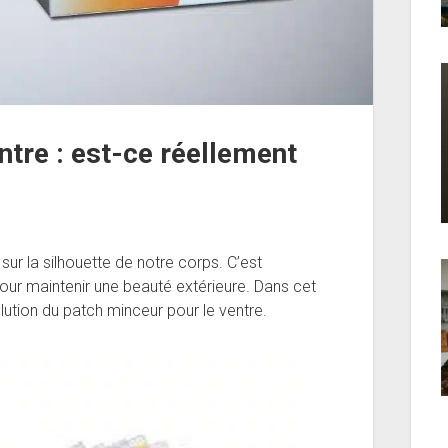
ntre : est-ce réellement
t sur la silhouette de notre corps. C’est
pour maintenir une beauté extérieure. Dans cet
olution du patch minceur pour le ventre.