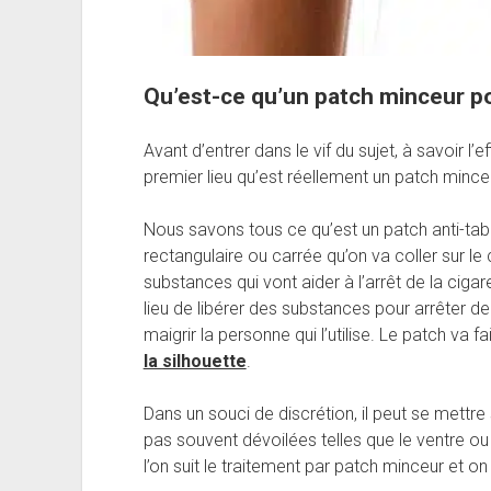
Qu’est-ce qu’un patch minceur po
Avant d’entrer dans le vif du sujet, à savoir l’ef
premier lieu qu’est réellement un patch minceu
Nous savons tous ce qu’est un patch anti-ta
rectangulaire ou carrée qu’on va coller sur le
substances qui vont aider à l’arrêt de la cigar
lieu de libérer des substances pour arrêter d
maigrir la personne qui l’utilise. Le patch va fa
la silhouette
.
Dans un souci de discrétion, il peut se mettre 
pas souvent dévoilées telles que le ventre ou 
l’on suit le traitement par patch minceur et on