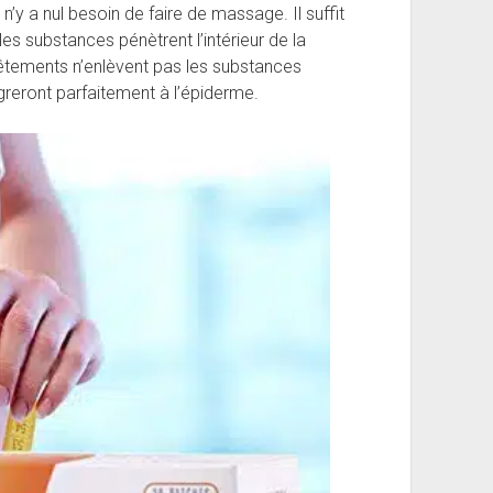
 n’y a nul besoin de faire de massage. Il suffit
es substances pénètrent l’intérieur de la
vêtements n’enlèvent pas les substances
greront parfaitement à l’épiderme.