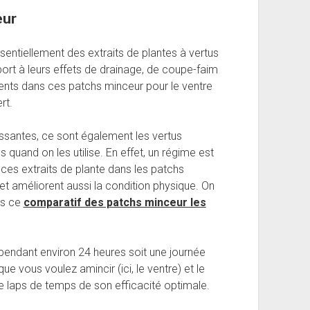
eur
ntiellement des extraits de plantes à vertus
port à leurs effets de drainage, de coupe-faim
quents dans ces patchs minceur pour le ventre
rt.
cissantes, ce sont également les vertus
s quand on les utilise. En effet, un régime est
 ces extraits de plante dans les patchs
 améliorent aussi la condition physique. On
ns ce
comparatif des patchs minceur les
 pendant environ 24 heures soit une journée
 que vous voulez amincir (ici, le ventre) et le
 le laps de temps de son efficacité optimale.