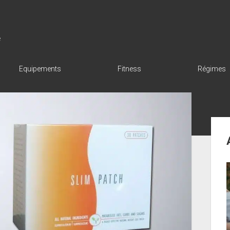
e
Equipements
Fitness
Régimes
Sid