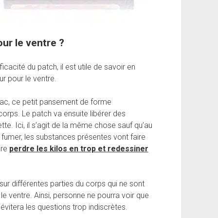
ur le ventre ?
ficacité du patch, il est utile de savoir en
r pour le ventre.
bac, ce petit pansement de forme
 corps. Le patch va ensuite libérer des
ette. Ici, il s’agit de la même chose sauf qu’au
e fumer, les substances présentes vont faire
ire
perdre les kilos en trop et redessiner
sur différentes parties du corps qui ne sont
le ventre. Ainsi, personne ne pourra voir que
 évitera les questions trop indiscrètes.