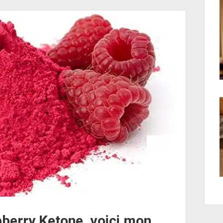
pberry Ketone, voici mon