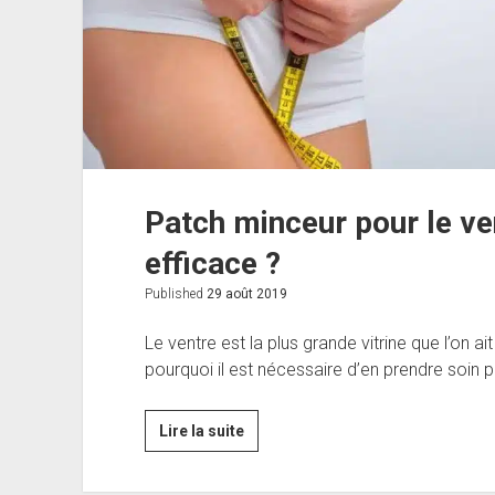
Patch minceur pour le ve
efficace ?
Published
29 août 2019
Le ventre est la plus grande vitrine que l’on ai
pourquoi il est nécessaire d’en prendre soin 
Patch
Lire la suite
minceur
pour