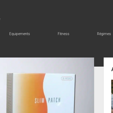
e
Equipements
Fitness
Régimes
Sid