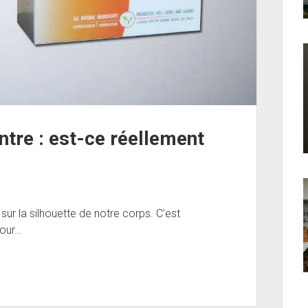
ntre : est-ce réellement
t sur la silhouette de notre corps. C’est
pour…