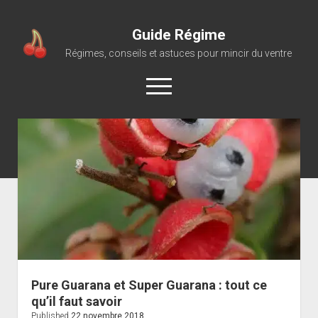
Guide Régime
Régimes, conseils et astuces pour mincir du ventre
open
menu
Pure Guarana et Super Guarana : tout ce
qu’il faut savoir
Published
22 novembre 2018