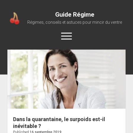
Guide Régime
Régimes, conseils et astuces pour mincir du ventre
open
menu
Dans la quarantaine, le surpoids est-il
inévitable ?
Published
16 septembre 2019