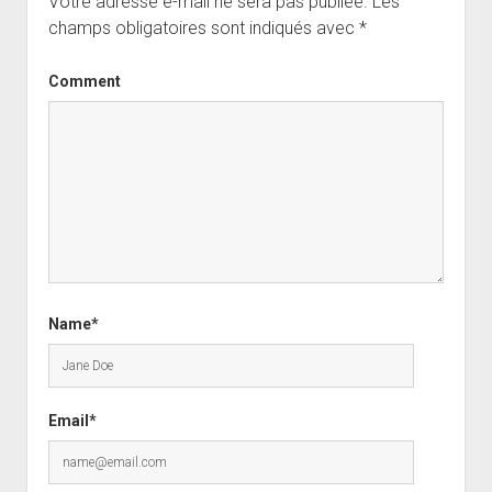
Votre adresse e-mail ne sera pas publiée.
Les
champs obligatoires sont indiqués avec
*
Comment
Name*
Email*