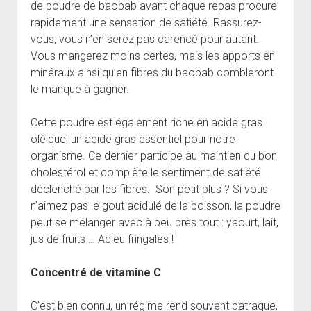
de poudre de baobab avant chaque repas procure
rapidement une sensation de satiété. Rassurez-
vous, vous n’en serez pas carencé pour autant.
Vous mangerez moins certes, mais les apports en
minéraux ainsi qu’en fibres du baobab combleront
le manque à gagner.
Cette poudre est également riche en acide gras
oléique, un acide gras essentiel pour notre
organisme. Ce dernier participe au maintien du bon
cholestérol et complète le sentiment de satiété
déclenché par les fibres. Son petit plus ? Si vous
n’aimez pas le gout acidulé de la boisson, la poudre
peut se mélanger avec à peu près tout : yaourt, lait,
jus de fruits … Adieu fringales !
Concentré de vitamine C
C’est bien connu, un régime rend souvent patraque,