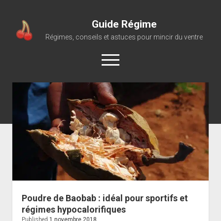
Guide Régime
Régimes, conseils et astuces pour mincir du ventre
open
menu
Poudre de Baobab : idéal pour sportifs et
régimes hypocalorifiques
Published
1 novembre 2018