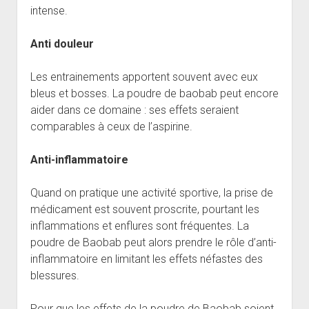
intense.
Anti douleur
Les entrainements apportent souvent avec eux
bleus et bosses. La poudre de baobab peut encore
aider dans ce domaine : ses effets seraient
comparables à ceux de l’aspirine.
Anti-inflammatoire
Quand on pratique une activité sportive, la prise de
médicament est souvent proscrite, pourtant les
inflammations et enflures sont fréquentes. La
poudre de Baobab peut alors prendre le rôle d’anti-
inflammatoire en limitant les effets néfastes des
blessures.
Pour que les effets de la poudre de Baobab soient