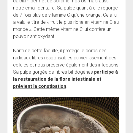
calcium permet de solidifier nos os mais aussi
notre email dentaire. Sa pulpe quant à elle regorge
de 7 fois plus de vitamine C qu’une orange. Cela lui
a valu le titre de « fruit le plus riche en vitamine C au
monde ». Cette même vitamine C lui confère un
pouvoir antioxydant.
Nanti de cette faculté, il protège le corps des
radicaux libres responsables du vieillissement des
cellules et nous préserve également des infections.
Sa pulpe gorgée de fibres bifidogènes
participe à
la restauration de la flore intestinale et
prévient la constipation
.